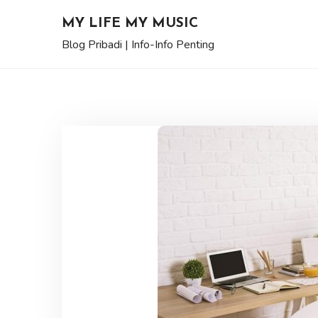
Skip
MY LIFE MY MUSIC
to
Blog Pribadi | Info-Info Penting
content