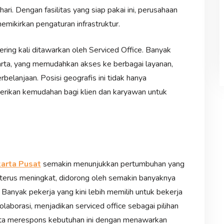
ri. Dengan fasilitas yang siap pakai ini, perusahaan
emikirkan pengaturan infrastruktur.
ering kali ditawarkan oleh Serviced Office. Banyak
akarta, yang memudahkan akses ke berbagai layanan,
belanjaan. Posisi geografis ini tidak hanya
erikan kemudahan bagi klien dan karyawan untuk
karta Pusat
semakin menunjukkan pertumbuhan yang
el terus meningkat, didorong oleh semakin banyaknya
Banyak pekerja yang kini lebih memilih untuk bekerja
laborasi, menjadikan serviced office sebagai pilihan
karta merespons kebutuhan ini dengan menawarkan