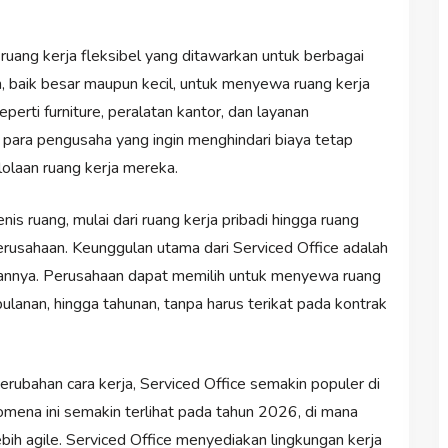
i ruang kerja fleksibel yang ditawarkan untuk berbagai
, baik besar maupun kecil, untuk menyewa ruang kerja
perti furniture, peralatan kantor, dan layanan
gi para pengusaha yang ingin menghindari biaya tetap
olaan ruang kerja mereka.
is ruang, mulai dari ruang kerja pribadi hingga ruang
erusahaan. Keunggulan utama dari Serviced Office adalah
kannya. Perusahaan dapat memilih untuk menyewa ruang
 bulanan, hingga tahunan, tanpa harus terikat pada kontrak
ubahan cara kerja, Serviced Office semakin populer di
nomena ini semakin terlihat pada tahun 2026, di mana
bih agile. Serviced Office menyediakan lingkungan kerja