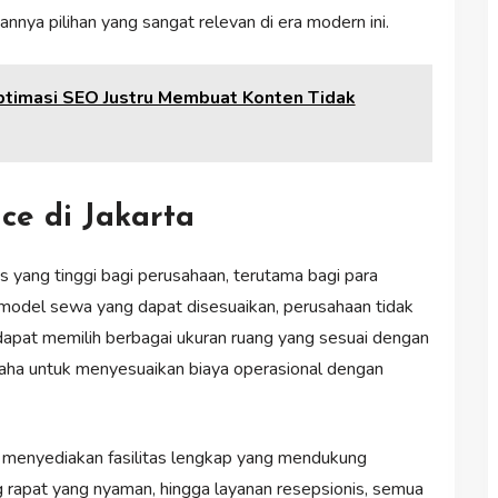
nnya pilihan yang sangat relevan di era modern ini.
ptimasi SEO Justru Membuat Konten Tidak
ce di Jakarta
as yang tinggi bagi perusahaan, terutama bagi para
 model sewa yang dapat disesuaikan, perusahaan tidak
 dapat memilih berbagai ukuran ruang yang sesuai dengan
aha untuk menyesuaikan biaya operasional dengan
juga menyediakan fasilitas lengkap yang mendukung
ng rapat yang nyaman, hingga layanan resepsionis, semua