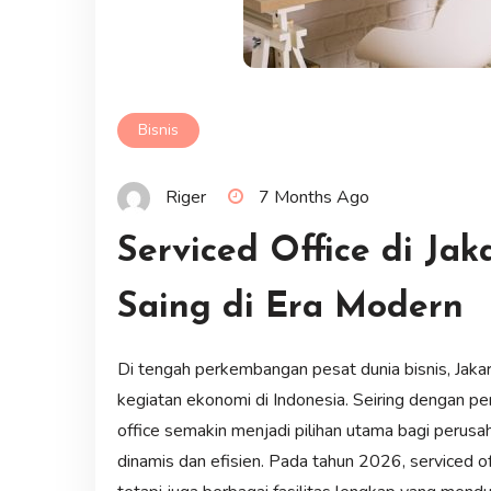
Bisnis
Riger
7 Months Ago
Serviced Office di Ja
Saing di Era Modern
Di tengah perkembangan pesat dunia bisnis, Jaka
kegiatan ekonomi di Indonesia. Seiring dengan per
office semakin menjadi pilihan utama bagi perusa
dinamis dan efisien. Pada tahun 2026, serviced of