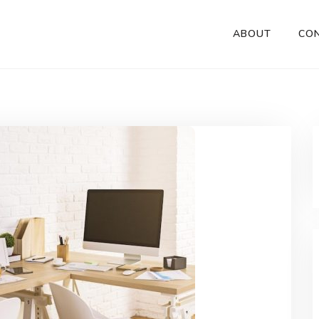
ABOUT
CO