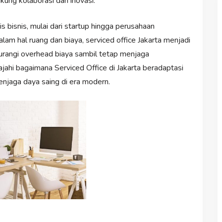
kung kolaborasi dan inovasi.
is bisnis, mulai dari startup hingga perusahaan
lam hal ruang dan biaya, serviced office Jakarta menjadi
gurangi overhead biaya sambil tetap menjaga
elajahi bagaimana Serviced Office di Jakarta beradaptasi
njaga daya saing di era modern.