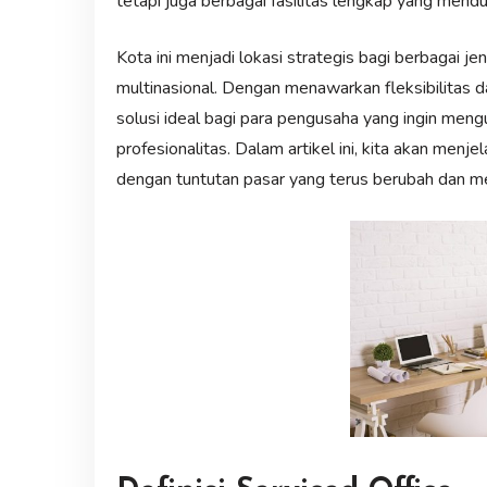
tetapi juga berbagai fasilitas lengkap yang mendu
Kota ini menjadi lokasi strategis bagi berbagai jen
multinasional. Dengan menawarkan fleksibilitas da
solusi ideal bagi para pengusaha yang ingin men
profesionalitas. Dalam artikel ini, kita akan menj
dengan tuntutan pasar yang terus berubah dan me