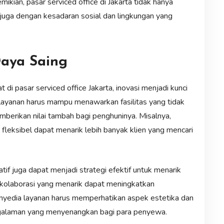
ikian, pasar serviced office di Jakarta tidak hanya
 juga dengan kesadaran sosial dan lingkungan yang
Daya Saing
i pasar serviced office Jakarta, inovasi menjadi kunci
layanan harus mampu menawarkan fasilitas yang tidak
berikan nilai tambah bagi penghuninya. Misalnya,
fleksibel dapat menarik lebih banyak klien yang mencari
atif juga dapat menjadi strategi efektif untuk menarik
 kolaborasi yang menarik dapat meningkatkan
enyedia layanan harus memperhatikan aspek estetika dan
ngalaman yang menyenangkan bagi para penyewa.