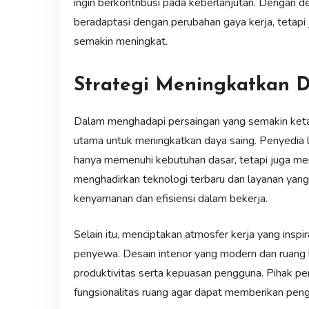
ingin berkontribusi pada keberlanjutan. Dengan dem
beradaptasi dengan perubahan gaya kerja, tetapi
semakin meningkat.
Strategi Meningkatkan 
Dalam menghadapi persaingan yang semakin ketat d
utama untuk meningkatkan daya saing. Penyedia 
hanya memenuhi kebutuhan dasar, tetapi juga mem
menghadirkan teknologi terbaru dan layanan yang 
kenyamanan dan efisiensi dalam bekerja.
Selain itu, menciptakan atmosfer kerja yang inspir
penyewa. Desain interior yang modern dan ruang
produktivitas serta kepuasan pengguna. Pihak p
fungsionalitas ruang agar dapat memberikan pe