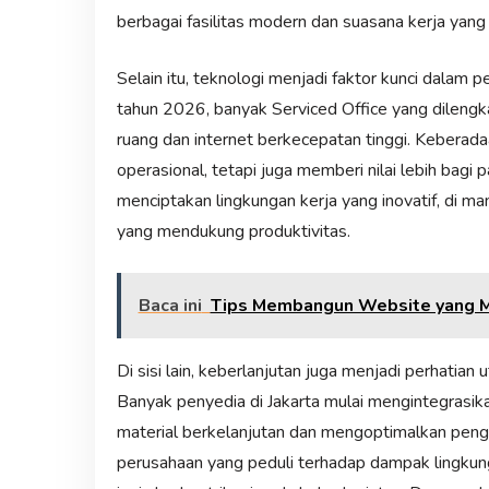
berbagai fasilitas modern dan suasana kerja yang
Selain itu, teknologi menjadi faktor kunci dalam 
tahun 2026, banyak Serviced Office yang dilengk
ruang dan internet berkecepatan tinggi. Keberadaa
operasional, tetapi juga memberi nilai lebih bag
menciptakan lingkungan kerja yang inovatif, di m
yang mendukung produktivitas.
Baca ini
Tips Membangun Website yang Me
Di sisi lain, keberlanjutan juga menjadi perhatian
Banyak penyedia di Jakarta mulai mengintegrasi
material berkelanjutan dan mengoptimalkan penggu
perusahaan yang peduli terhadap dampak lingkunga