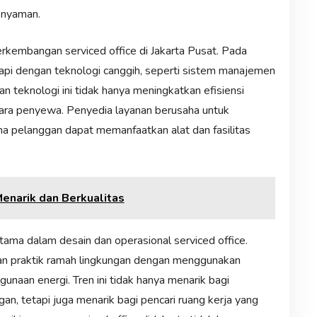
 nyaman.
perkembangan serviced office di Jakarta Pusat. Pada
api dengan teknologi canggih, seperti sistem manajemen
n teknologi ini tidak hanya meningkatkan efisiensi
i para penyewa. Penyedia layanan berusaha untuk
ana pelanggan dapat memanfaatkan alat dan fasilitas
narik dan Berkualitas
 utama dalam desain dan operasional serviced office.
kan praktik ramah lingkungan dengan menggunakan
naan energi. Tren ini tidak hanya menarik bagi
n, tetapi juga menarik bagi pencari ruang kerja yang