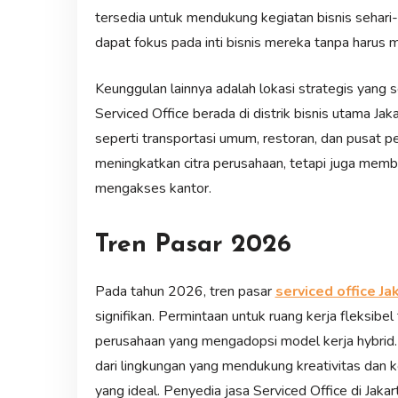
tersedia untuk mendukung kegiatan bisnis sehari-ha
dapat fokus pada inti bisnis mereka tanpa harus m
Keunggulan lainnya adalah lokasi strategis yang s
Serviced Office berada di distrik bisnis utama J
seperti transportasi umum, restoran, dan pusat per
meningkatkan citra perusahaan, tetapi juga memb
mengakses kantor.
Tren Pasar 2026
Pada tahun 2026, tren pasar
serviced office Ja
signifikan. Permintaan untuk ruang kerja fleksib
perusahaan yang mengadopsi model kerja hybrid. 
dari lingkungan yang mendukung kreativitas dan ko
yang ideal. Penyedia jasa Serviced Office di Ja