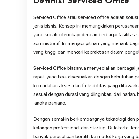
Definisi Serviced Office
Serviced Office atau serviced office adalah solus
jenis bisnis. Konsep ini memungkinkan perusahaan
yang sudah dilengkapi dengan berbagai fasilitas se
administratif. Ini menjadi pilihan yang menarik ba
yang tinggi dan mencari kepraktisan dalam pengel
Serviced Office biasanya menyediakan berbagai jen
rapat, yang bisa disesuaikan dengan kebutuhan p
kemudahan akses dan fleksibilitas yang ditawar
sesuai dengan durasi yang diinginkan, dari harian,
jangka panjang.
Dengan semakin berkembangnya teknologi dan per
kalangan professional dan startup. Di Jakarta, fe
banyak perusahaan beralih ke model kerja yang le