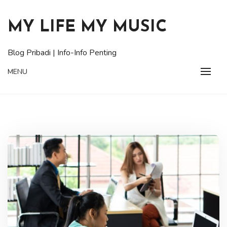
Skip
to
MY LIFE MY MUSIC
content
Blog Pribadi | Info-Info Penting
MENU