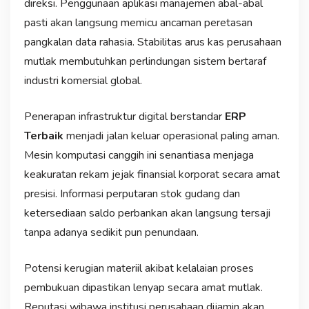
direksi. Penggunaan aplikasi manajemen abal-abal
pasti akan langsung memicu ancaman peretasan
pangkalan data rahasia. Stabilitas arus kas perusahaan
mutlak membutuhkan perlindungan sistem bertaraf
industri komersial global.
Penerapan infrastruktur digital berstandar
ERP
Terbaik
menjadi jalan keluar operasional paling aman.
Mesin komputasi canggih ini senantiasa menjaga
keakuratan rekam jejak finansial korporat secara amat
presisi. Informasi perputaran stok gudang dan
ketersediaan saldo perbankan akan langsung tersaji
tanpa adanya sedikit pun penundaan.
Potensi kerugian materiil akibat kelalaian proses
pembukuan dipastikan lenyap secara amat mutlak.
Reputasi wibawa institusi perusahaan dijamin akan