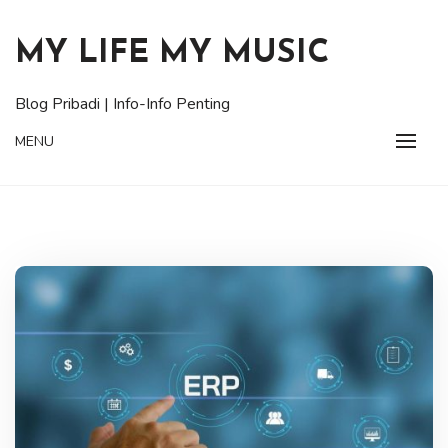
Skip
to
MY LIFE MY MUSIC
content
Blog Pribadi | Info-Info Penting
MENU