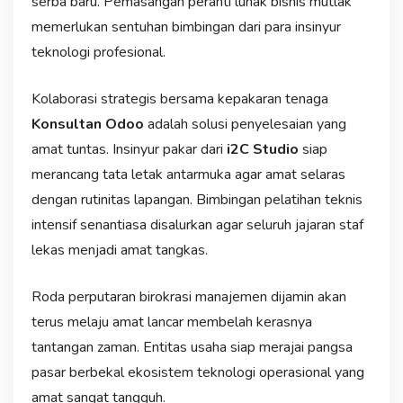
serba baru. Pemasangan peranti lunak bisnis mutlak
memerlukan sentuhan bimbingan dari para insinyur
teknologi profesional.
Kolaborasi strategis bersama kepakaran tenaga
Konsultan Odoo
adalah solusi penyelesaian yang
amat tuntas. Insinyur pakar dari
i2C Studio
siap
merancang tata letak antarmuka agar amat selaras
dengan rutinitas lapangan. Bimbingan pelatihan teknis
intensif senantiasa disalurkan agar seluruh jajaran staf
lekas menjadi amat tangkas.
Roda perputaran birokrasi manajemen dijamin akan
terus melaju amat lancar membelah kerasnya
tantangan zaman. Entitas usaha siap merajai pangsa
pasar berbekal ekosistem teknologi operasional yang
amat sangat tangguh.