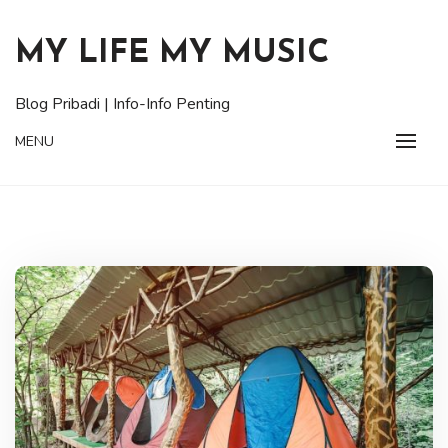
Skip
to
MY LIFE MY MUSIC
content
Blog Pribadi | Info-Info Penting
MENU