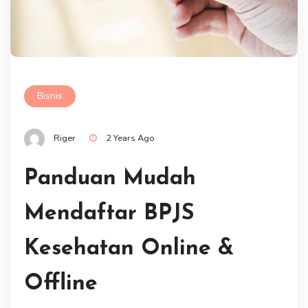
Bisnis
Riger
2 Years Ago
Panduan Mudah
Mendaftar BPJS
Kesehatan Online &
Offline