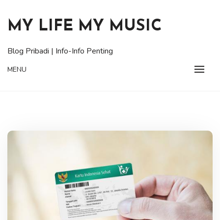
Skip
to
MY LIFE MY MUSIC
content
Blog Pribadi | Info-Info Penting
MENU