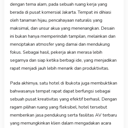
dengan tema alam, pada sebuah ruang kerja yang
berada di pusat komersial Jakarta. Tempat ini dihiasi
oleh tanaman hijau, pencahayaan naturalis yang
maksimal, dan unsur akua yang menenangkan. Desain
ini bukan hanya memperindah tampilan, melainkan dan
menciptakan atmosfer yang damai dan mendukung
fokus. Sebagai hasil, pekerja akan merasa lebih
segarnya dan siap ketika berbagi ide, yang menjadikan
rapat menjadi jauh lebih menarik dan produktivitas.
Pada akhirnya, satu hotel di Ibukota juga membuktikan
bahwasanya tempat rapat dapat berfungsi sebagai
sebuah pusat kreativitas yang efektif berhasil. Dengan
ragam pilihan ruang yang fleksibel, hotel tersebut
memberikan jasa pendukung serta fasilitas AV terbaru
yang memungkinkan klien dalam mengadakan acara