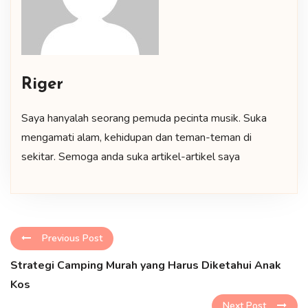
Riger
Saya hanyalah seorang pemuda pecinta musik. Suka
mengamati alam, kehidupan dan teman-teman di
sekitar. Semoga anda suka artikel-artikel saya
Previous Post
Strategi Camping Murah yang Harus Diketahui Anak
Kos
Next Post