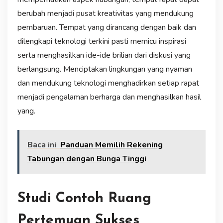
berubah menjadi pusat kreativitas yang mendukung
pembaruan. Tempat yang dirancang dengan baik dan
dilengkapi teknologi terkini pasti memicu inspirasi
serta menghasilkan ide-ide brilian dari diskusi yang
berlangsung. Menciptakan lingkungan yang nyaman
dan mendukung teknologi menghadirkan setiap rapat
menjadi pengalaman berharga dan menghasilkan hasil
yang.
Baca ini
Panduan Memilih Rekening
Tabungan dengan Bunga Tinggi
Studi Contoh Ruang
Pertemuan Sukses