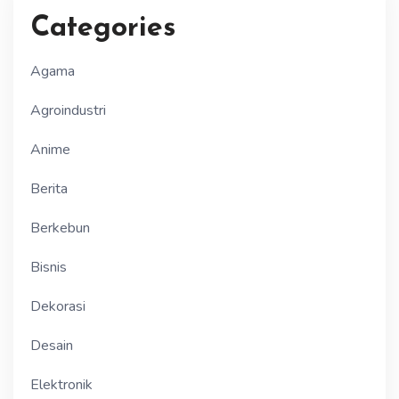
Categories
Agama
Agroindustri
Anime
Berita
Berkebun
Bisnis
Dekorasi
Desain
Elektronik