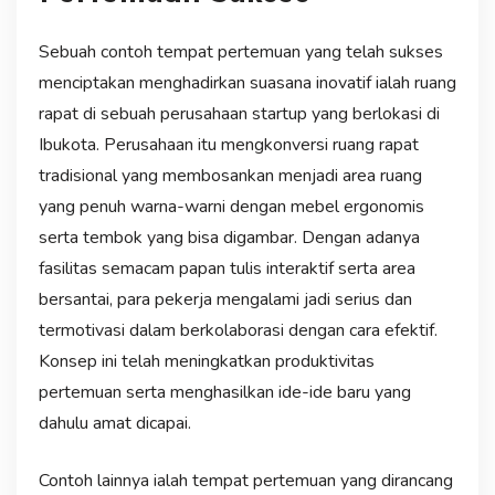
Sebuah contoh tempat pertemuan yang telah sukses
menciptakan menghadirkan suasana inovatif ialah ruang
rapat di sebuah perusahaan startup yang berlokasi di
Ibukota. Perusahaan itu mengkonversi ruang rapat
tradisional yang membosankan menjadi area ruang
yang penuh warna-warni dengan mebel ergonomis
serta tembok yang bisa digambar. Dengan adanya
fasilitas semacam papan tulis interaktif serta area
bersantai, para pekerja mengalami jadi serius dan
termotivasi dalam berkolaborasi dengan cara efektif.
Konsep ini telah meningkatkan produktivitas
pertemuan serta menghasilkan ide-ide baru yang
dahulu amat dicapai.
Contoh lainnya ialah tempat pertemuan yang dirancang