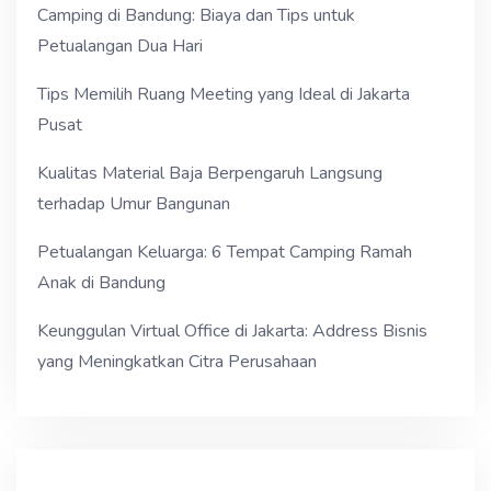
Camping di Bandung: Biaya dan Tips untuk
Petualangan Dua Hari
Tips Memilih Ruang Meeting yang Ideal di Jakarta
Pusat
Kualitas Material Baja Berpengaruh Langsung
terhadap Umur Bangunan
Petualangan Keluarga: 6 Tempat Camping Ramah
Anak di Bandung
Keunggulan Virtual Office di Jakarta: Address Bisnis
yang Meningkatkan Citra Perusahaan