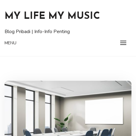
Skip
to
MY LIFE MY MUSIC
content
Blog Pribadi | Info-Info Penting
MENU