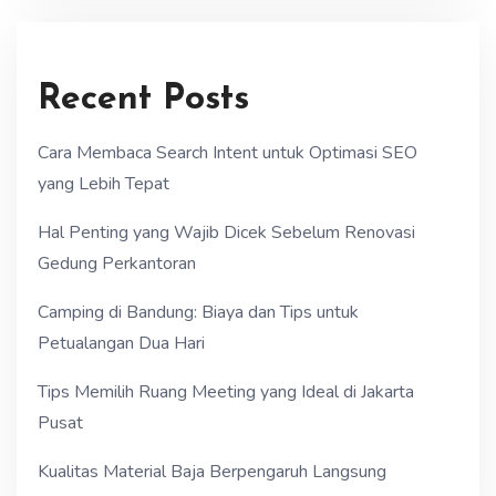
Recent Posts
Cara Membaca Search Intent untuk Optimasi SEO
yang Lebih Tepat
Hal Penting yang Wajib Dicek Sebelum Renovasi
Gedung Perkantoran
Camping di Bandung: Biaya dan Tips untuk
Petualangan Dua Hari
Tips Memilih Ruang Meeting yang Ideal di Jakarta
Pusat
Kualitas Material Baja Berpengaruh Langsung