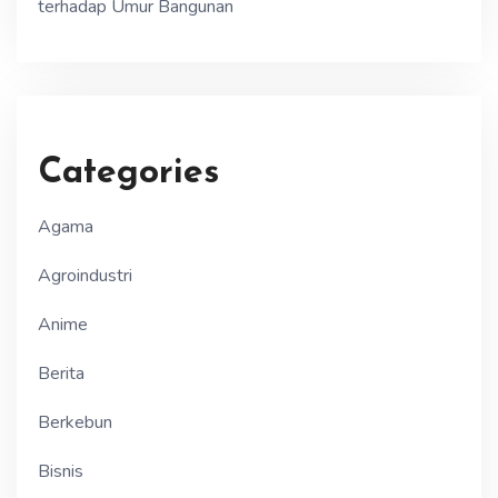
terhadap Umur Bangunan
Categories
Agama
Agroindustri
Anime
Berita
Berkebun
Bisnis