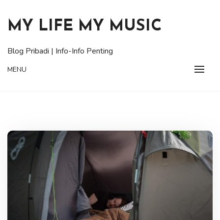
Skip
to
MY LIFE MY MUSIC
content
Blog Pribadi | Info-Info Penting
MENU