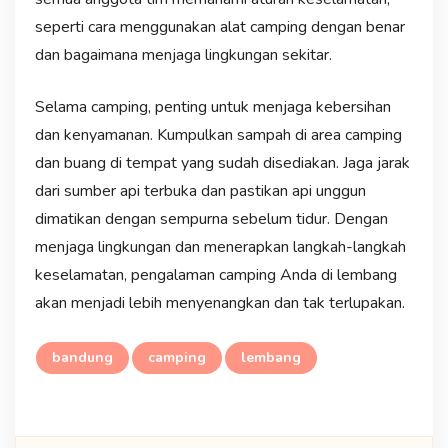
seperti cara menggunakan alat camping dengan benar
dan bagaimana menjaga lingkungan sekitar.
Selama camping, penting untuk menjaga kebersihan
dan kenyamanan. Kumpulkan sampah di area camping
dan buang di tempat yang sudah disediakan. Jaga jarak
dari sumber api terbuka dan pastikan api unggun
dimatikan dengan sempurna sebelum tidur. Dengan
menjaga lingkungan dan menerapkan langkah-langkah
keselamatan, pengalaman camping Anda di lembang
akan menjadi lebih menyenangkan dan tak terlupakan.
bandung
camping
lembang