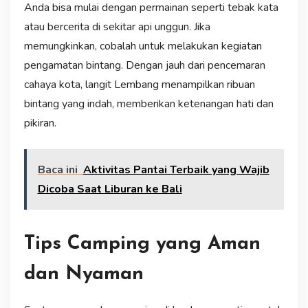
Anda bisa mulai dengan permainan seperti tebak kata
atau bercerita di sekitar api unggun. Jika
memungkinkan, cobalah untuk melakukan kegiatan
pengamatan bintang. Dengan jauh dari pencemaran
cahaya kota, langit Lembang menampilkan ribuan
bintang yang indah, memberikan ketenangan hati dan
pikiran.
Baca ini
Aktivitas Pantai Terbaik yang Wajib
Dicoba Saat Liburan ke Bali
Tips Camping yang Aman
dan Nyaman