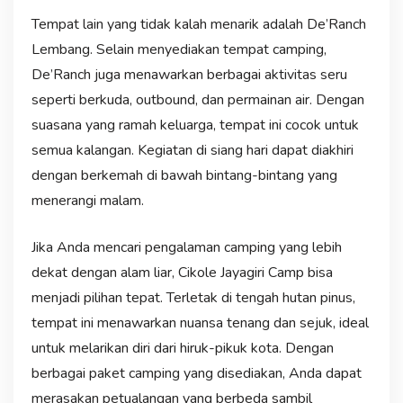
Tempat lain yang tidak kalah menarik adalah De’Ranch
Lembang. Selain menyediakan tempat camping,
De’Ranch juga menawarkan berbagai aktivitas seru
seperti berkuda, outbound, dan permainan air. Dengan
suasana yang ramah keluarga, tempat ini cocok untuk
semua kalangan. Kegiatan di siang hari dapat diakhiri
dengan berkemah di bawah bintang-bintang yang
menerangi malam.
Jika Anda mencari pengalaman camping yang lebih
dekat dengan alam liar, Cikole Jayagiri Camp bisa
menjadi pilihan tepat. Terletak di tengah hutan pinus,
tempat ini menawarkan nuansa tenang dan sejuk, ideal
untuk melarikan diri dari hiruk-pikuk kota. Dengan
berbagai paket camping yang disediakan, Anda dapat
merasakan petualangan yang berbeda sambil