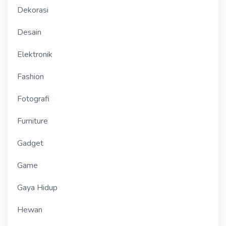
Dekorasi
Desain
Elektronik
Fashion
Fotografi
Furniture
Gadget
Game
Gaya Hidup
Hewan