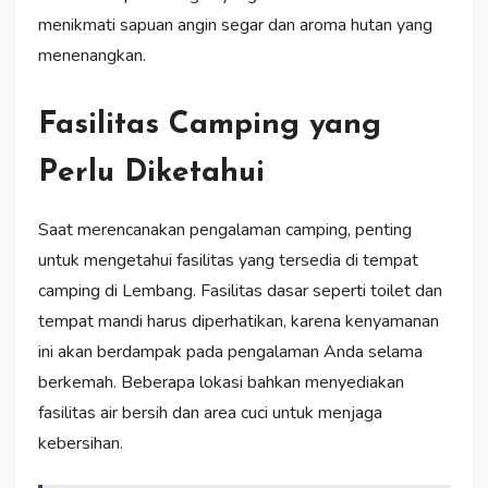
menikmati sapuan angin segar dan aroma hutan yang
menenangkan.
Fasilitas Camping yang
Perlu Diketahui
Saat merencanakan pengalaman camping, penting
untuk mengetahui fasilitas yang tersedia di tempat
camping di Lembang. Fasilitas dasar seperti toilet dan
tempat mandi harus diperhatikan, karena kenyamanan
ini akan berdampak pada pengalaman Anda selama
berkemah. Beberapa lokasi bahkan menyediakan
fasilitas air bersih dan area cuci untuk menjaga
kebersihan.