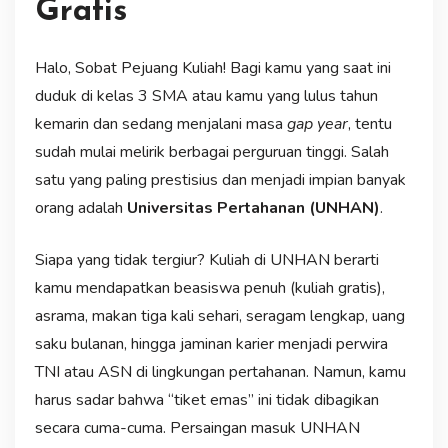
Gratis
Halo, Sobat Pejuang Kuliah! Bagi kamu yang saat ini
duduk di kelas 3 SMA atau kamu yang lulus tahun
kemarin dan sedang menjalani masa
gap year
, tentu
sudah mulai melirik berbagai perguruan tinggi. Salah
satu yang paling prestisius dan menjadi impian banyak
orang adalah
Universitas Pertahanan (UNHAN)
.
Siapa yang tidak tergiur? Kuliah di UNHAN berarti
kamu mendapatkan beasiswa penuh (kuliah gratis),
asrama, makan tiga kali sehari, seragam lengkap, uang
saku bulanan, hingga jaminan karier menjadi perwira
TNI atau ASN di lingkungan pertahanan. Namun, kamu
harus sadar bahwa “tiket emas” ini tidak dibagikan
secara cuma-cuma. Persaingan masuk UNHAN