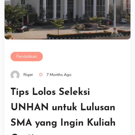
Pendidikan
Riger
7 Months Ago
Tips Lolos Seleksi
UNHAN untuk Lulusan
SMA yang Ingin Kuliah