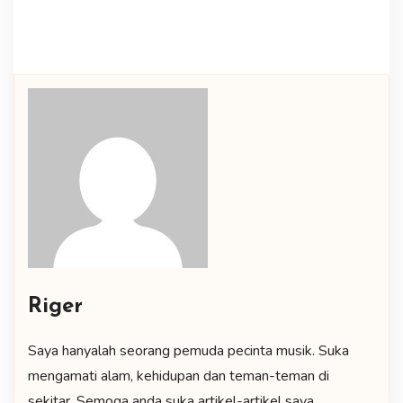
Riger
Saya hanyalah seorang pemuda pecinta musik. Suka
mengamati alam, kehidupan dan teman-teman di
sekitar. Semoga anda suka artikel-artikel saya