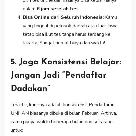
pilih tes online dan hasilnya bisa keluar hanya
dalam
6 jam setelah tes
.
Bisa Online dari Seluruh Indonesia:
Kamu
yang tinggal di pelosok daerah atau luar Jawa
tetap bisa ikut tes tanpa harus terbang ke
Jakarta. Sangat hemat biaya dan waktu!
5. Jaga Konsistensi Belajar:
Jangan Jadi “Pendaftar
Dadakan”
Terakhir, kuncinya adalah konsistensi. Pendaftaran
UNHAN biasanya dibuka di bulan Februari. Artinya,
kamu punya waktu beberapa bulan dari sekarang
untuk: