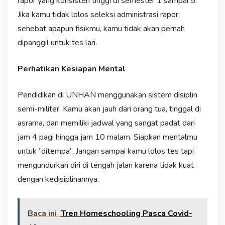
rapor yang konsisten tinggi di semester 1 sampai 5.
Jika kamu tidak lolos seleksi administrasi rapor,
sehebat apapun fisikmu, kamu tidak akan pernah
dipanggil untuk tes lari.
Perhatikan Kesiapan Mental
Pendidikan di UNHAN menggunakan sistem disiplin
semi-militer. Kamu akan jauh dari orang tua, tinggal di
asrama, dan memiliki jadwal yang sangat padat dari
jam 4 pagi hingga jam 10 malam. Siapkan mentalmu
untuk “ditempa”. Jangan sampai kamu lolos tes tapi
mengundurkan diri di tengah jalan karena tidak kuat
dengan kedisiplinannya.
Baca ini
Tren Homeschooling Pasca Covid-