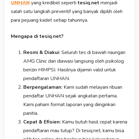
UNHAN
yang kredibel seperti
tesiq.net
menjadi
salah satu langkah preventif yang banyak dipilih oleh
para pejuang kadet setiap tahunnya.
Mengapa di tesiq.net?
Resmi & Diakui:
Seluruh tes di bawah naungan
AMG Clinic dan diawasi langsung oleh psikolog
berizin HIMPSI. Hasilnya dijamin valid untuk
pendaftaran UNHAN.
Berpengalaman:
Kami sudah melayani ribuan
pendaftar UNHAN sejak angkatan pertama.
Kami paham format laporan yang diinginkan
panitia.
Cepat & Efisien:
Kamu butuh hasil cepat karena
pendaftaran mau tutup? Di tesiq.net, kamu bisa