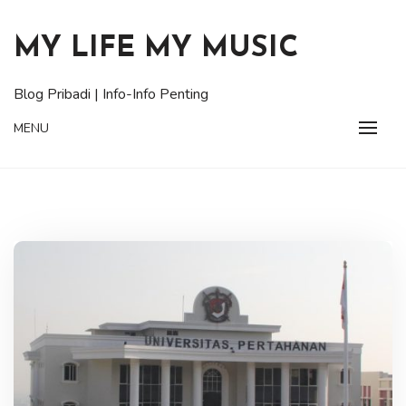
Skip
to
MY LIFE MY MUSIC
content
Blog Pribadi | Info-Info Penting
MENU