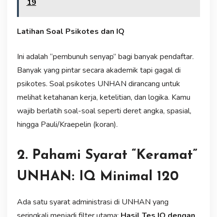
19
Latihan Soal Psikotes dan IQ
Ini adalah “pembunuh senyap” bagi banyak pendaftar.
Banyak yang pintar secara akademik tapi gagal di
psikotes. Soal psikotes UNHAN dirancang untuk
melihat ketahanan kerja, ketelitian, dan logika. Kamu
wajib berlatih soal-soal seperti deret angka, spasial,
hingga Pauli/Kraepelin (koran).
2. Pahami Syarat “Keramat”
UNHAN: IQ Minimal 120
Ada satu syarat administrasi di UNHAN yang
seringkali menjadi filter utama:
Hasil Tes IQ dengan