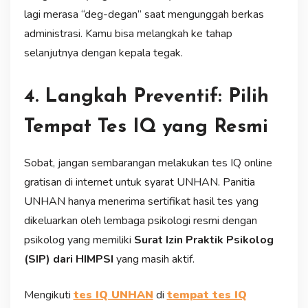
lagi merasa “deg-degan” saat mengunggah berkas
administrasi. Kamu bisa melangkah ke tahap
selanjutnya dengan kepala tegak.
4. Langkah Preventif: Pilih
Tempat Tes IQ yang Resmi
Sobat, jangan sembarangan melakukan tes IQ online
gratisan di internet untuk syarat UNHAN. Panitia
UNHAN hanya menerima sertifikat hasil tes yang
dikeluarkan oleh lembaga psikologi resmi dengan
psikolog yang memiliki
Surat Izin Praktik Psikolog
(SIP) dari HIMPSI
yang masih aktif.
Mengikuti
tes IQ UNHAN
di
tempat tes IQ