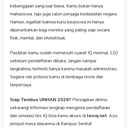
kebanggaan yang luar biasa. Kamu bukan hanya
mahasiswa, tapi juga calon penjaga kedaulatan negara.
Namun, ingatlah bahwa kursi beasiswa ini hanya
diperuntukkan bagi mereka yang paling siap secara
fisik, mental, dan intelektual.
Pastikan kamu sudah memenuhi syarat IQ minimal 120
sebelum pendaftaran dibuka. Jangan sampai
langkahmu terhenti hanya karena masalah administrasi.
Segera cek potensi kamu di lembaga resmi dan
terpercaya.
Siap Tembus UNHAN 2026?
Persiapkan dirimu
sekarang! Informasi lengkap mengenai pendaftaran
dan simulasi tes IQ bisa kamu akses di
tesiq.net
. Ayo,
jemput masa depanmu di Kampus Sentul!