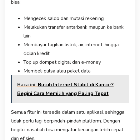
bisa:
Mengecek saldo dan mutasi rekening
Melakukan transfer antarbank maupun ke bank
lain
Membayar tagihan listrik, air, internet, hingga
cicilan kredit
Top up dompet digital dan e-money
Membeli pulsa atau paket data
Baca ini
Butuh Internet Stabil di Kantor?
Begini Cara Memilih yang Paling Tepat
Semua fitur ini tersedia dalam satu aplikasi, sehingga
tidak perlu lagi berpindah-pindah platform. Dengan
begitu, nasabah bisa mengatur keuangan lebih cepat
dan efisien.