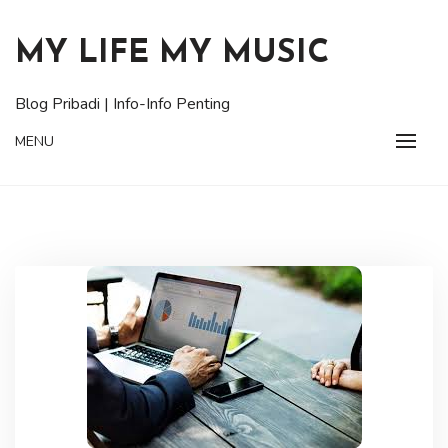
Skip
to
MY LIFE MY MUSIC
content
Blog Pribadi | Info-Info Penting
MENU