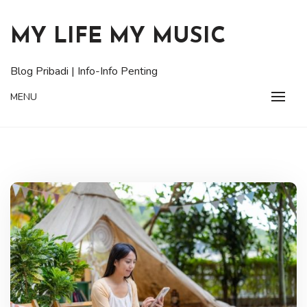
Skip
to
MY LIFE MY MUSIC
content
Blog Pribadi | Info-Info Penting
MENU