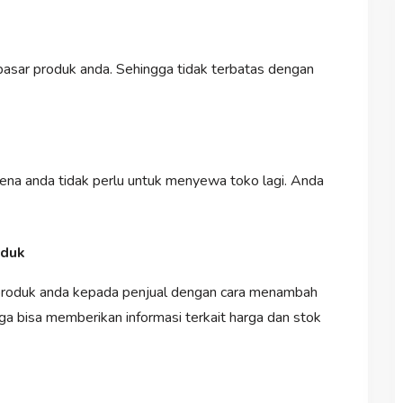
asar produk anda. Sehingga tidak terbatas dengan
rena anda tidak perlu untuk menyewa toko lagi. Anda
oduk
produk anda kepada penjual dengan cara menambah
uga bisa memberikan informasi terkait harga dan stok