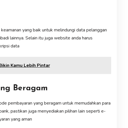
m keamanan yang baik untuk melindungi data pelanggan
ibadi lainnya. Selain itu juga website anda harus
ripsi data
ikin Kamu Lebih Pintar
yang Beragam
etode pembayaran yang beragam untuk memudahkan para
nk, pastikan juga menyediakan pilihan lain seperti e-
ayaran yang aman