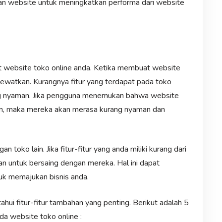
kan website untuk meningkatkan performa dari website
at website toko online anda. Ketika membuat website
erlewatkan. Kurangnya fitur yang terdapat pada toko
ng nyaman. Jika pengguna menemukan bahwa website
ukan, maka mereka akan merasa kurang nyaman dan
 toko lain. Jika fitur-fitur yang anda miliki kurang dari
itan untuk bersaing dengan mereka. Hal ini dapat
uk memajukan bisnis anda.
hui fitur-fitur tambahan yang penting. Berikut adalah 5
da website toko online :