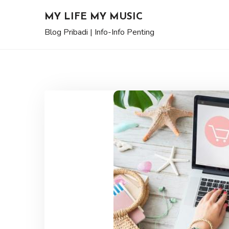
Skip
MY LIFE MY MUSIC
to
Blog Pribadi | Info-Info Penting
content