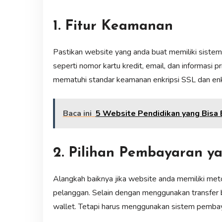
1. Fitur Keamanan
Pastikan website yang anda buat memiliki siste
seperti nomor kartu kredit, email, dan informasi pr
mematuhi standar keamanan enkripsi SSL dan enk
Baca ini
5 Website Pendidikan yang Bisa B
2. Pilihan Pembayaran 
Alangkah baiknya jika website anda memiliki m
pelanggan. Selain dengan menggunakan transfer ba
wallet. Tetapi harus menggunakan sistem pemb