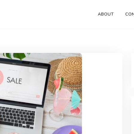
ABOUT
CO