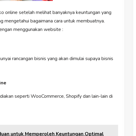
o online setelah melihat banyaknya keuntungan yang
rang mengetahui bagaimana cara untuk membuatnya.
dengan menggunakan website :
yai rancangan bisnis yang akan dimulai supaya bisnis
ine
iakan seperti WooCommerce, Shopify dan lain-lain di
anduan untuk Memperoleh Keuntungan Optimal