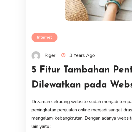
Internet
Riger
3 Years Ago
5 Fitur Tambahan Pent
Dilewatkan pada Webs
Di zaman sekarang website sudah menjadi tempat
peningkatan penjualan online menjadi sangat dras
mengalami kebangkrutan. Dengan adanya website 
lain yaitu :