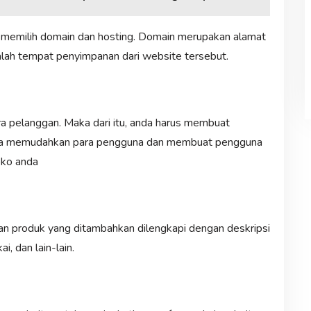
s memilih domain dan hosting. Domain merupakan alamat
alah tempat penyimpanan dari website tersebut.
a pelanggan. Maka dari itu, anda harus membuat
aya memudahkan para pengguna dan membuat pengguna
oko anda
n produk yang ditambahkan dilengkapi dengan deskripsi
i, dan lain-lain.