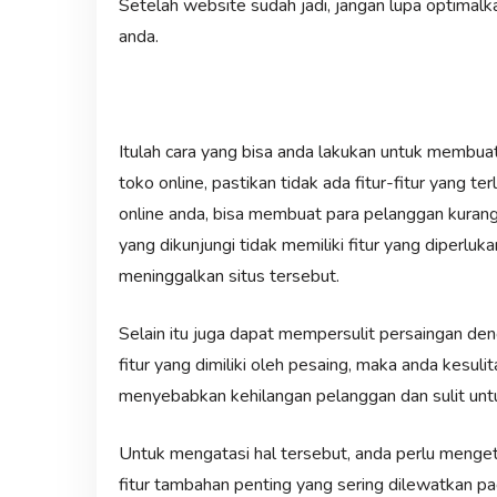
Setelah website sudah jadi, jangan lupa optimal
anda.
Itulah cara yang bisa anda lakukan untuk membu
toko online, pastikan tidak ada fitur-fitur yang t
online anda, bisa membuat para pelanggan kura
yang dikunjungi tidak memiliki fitur yang diperl
meninggalkan situs tersebut.
Selain itu juga dapat mempersulit persaingan dengan
fitur yang dimiliki oleh pesaing, maka anda kesul
menyebabkan kehilangan pelanggan dan sulit unt
Untuk mengatasi hal tersebut, anda perlu mengeta
fitur tambahan penting yang sering dilewatkan pa