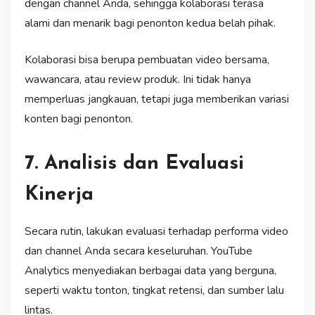
dengan channel Anda, sehingga kolaborasi terasa
alami dan menarik bagi penonton kedua belah pihak.
Kolaborasi bisa berupa pembuatan video bersama,
wawancara, atau review produk. Ini tidak hanya
memperluas jangkauan, tetapi juga memberikan variasi
konten bagi penonton.
7. Analisis dan Evaluasi
Kinerja
Secara rutin, lakukan evaluasi terhadap performa video
dan channel Anda secara keseluruhan. YouTube
Analytics menyediakan berbagai data yang berguna,
seperti waktu tonton, tingkat retensi, dan sumber lalu
lintas.