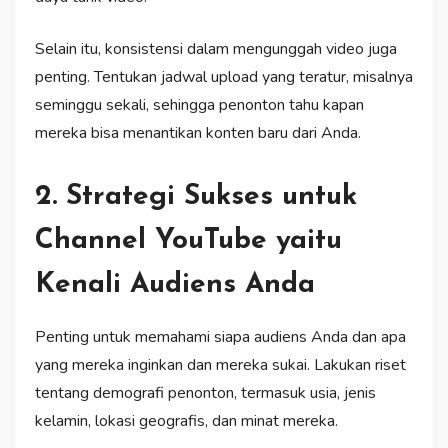
Selain itu, konsistensi dalam mengunggah video juga
penting. Tentukan jadwal upload yang teratur, misalnya
seminggu sekali, sehingga penonton tahu kapan
mereka bisa menantikan konten baru dari Anda.
2. Strategi Sukses untuk
Channel YouTube yaitu
Kenali Audiens Anda
Penting untuk memahami siapa audiens Anda dan apa
yang mereka inginkan dan mereka sukai. Lakukan riset
tentang demografi penonton, termasuk usia, jenis
kelamin, lokasi geografis, dan minat mereka.