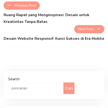
Previous Post
Ruang Rapat yang Menginspirasi: Desain untuk
Kreativitas Tanpa Batas
Next Post
Desain Website Responsif: Kunci Sukses di Era Mobile
Search
Cari