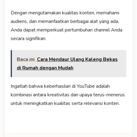
Dengan mengutamakan kualitas konten, memahami
audiens, dan memanfaatkan berbagai alat yang ada,
Anda dapat memperkuat pertumbuhan channel Anda
secara signifikan.
Baca ini
Cara Mendaur Ulang Kaleng Bekas
di Rumah dengan Mudah
Ingatlah bahwa keberhasilan di YouTube adalah
kombinasi antara kreativitas dan upaya terus-menerus
untuk meningkatkan kualitas serta relevansi konten.