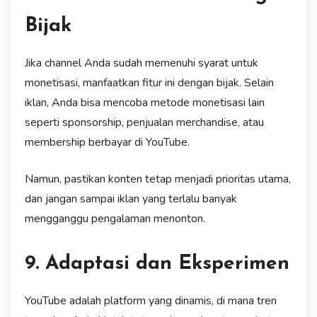
Bijak
Jika channel Anda sudah memenuhi syarat untuk
monetisasi, manfaatkan fitur ini dengan bijak. Selain
iklan, Anda bisa mencoba metode monetisasi lain
seperti sponsorship, penjualan merchandise, atau
membership berbayar di YouTube.
Namun, pastikan konten tetap menjadi prioritas utama,
dan jangan sampai iklan yang terlalu banyak
mengganggu pengalaman menonton.
9. Adaptasi dan Eksperimen
YouTube adalah platform yang dinamis, di mana tren