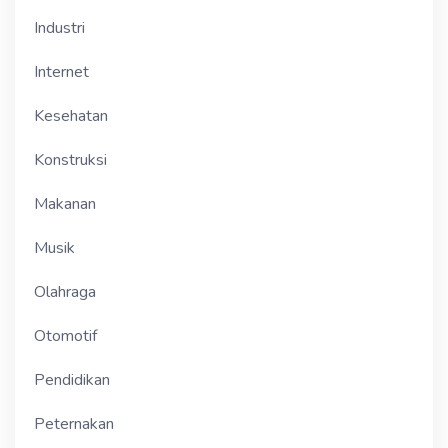
Industri
Internet
Kesehatan
Konstruksi
Makanan
Musik
Olahraga
Otomotif
Pendidikan
Peternakan