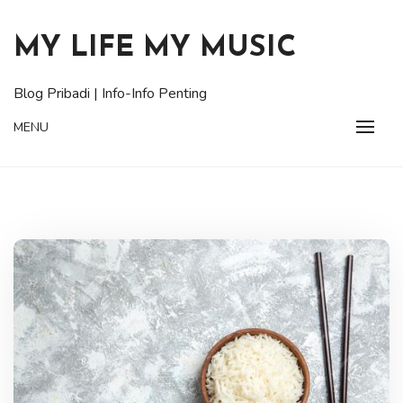
Skip
to
MY LIFE MY MUSIC
content
Blog Pribadi | Info-Info Penting
MENU