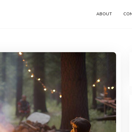
ABOUT
CO