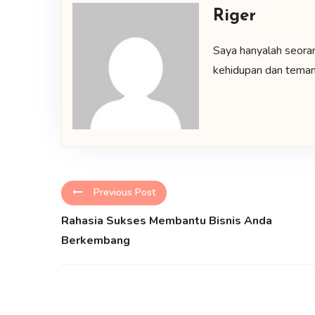
Riger
Saya hanyalah seora
kehidupan dan teman-
Previous Post
Rahasia Sukses Membantu Bisnis Anda
Berkembang