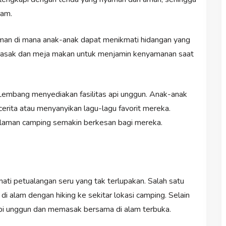
lam.
yaman di mana anak-anak dapat menikmati hidangan yang
n masak dan meja makan untuk menjamin kenyamanan saat
 Lembang menyediakan fasilitas api unggun. Anak-anak
cerita atau menyanyikan lagu-lagu favorit mereka.
laman camping semakin berkesan bagi mereka.
ti petualangan seru yang tak terlupakan. Salah satu
di alam dengan hiking ke sekitar lokasi camping. Selain
api unggun dan memasak bersama di alam terbuka.