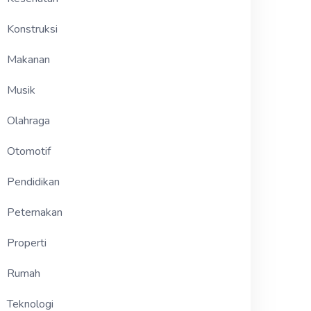
Konstruksi
Makanan
Musik
Olahraga
Otomotif
Pendidikan
Peternakan
Properti
Rumah
Teknologi