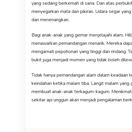
yang sedang berkemah di sana. Dari atas perbuki
menyegarkan mata dan pikiran. Udara segar yan
dan menenangkan.
Bagi anak-anak yang gemar menjelajahi alam, Hi
menawarkan pemandangan menarik. Mereka dapat
mengamati pepohonan yang tinggi dan rindang. Ta
bukit juga menjadi momen yang tidak boleh dilew
Tidak hanya pemandangan alam dalam keadaan te
keindahan ketika malam tiba. Langit malam yang 
membuat anak-anak terkagum-kagum. Menikmati 
sekitar api unggun akan menjadi pengalaman ber