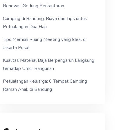
Renovasi Gedung Perkantoran
Camping di Bandung: Biaya dan Tips untuk
Petualangan Dua Hari
Tips Memilih Ruang Meeting yang Ideal di
Jakarta Pusat
Kualitas Material Baja Berpengaruh Langsung
terhadap Umur Bangunan
Petualangan Keluarga: 6 Tempat Camping
Ramah Anak di Bandung