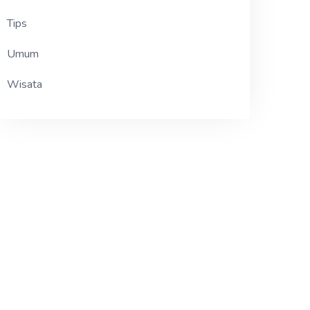
Tips
Umum
Wisata