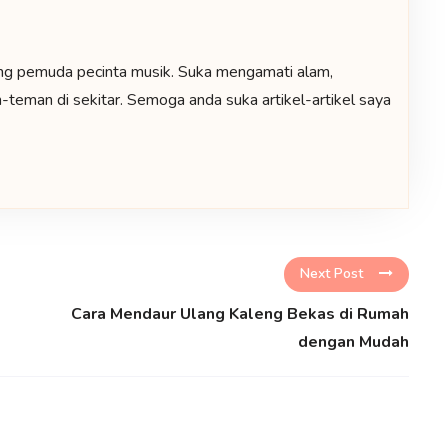
ng pemuda pecinta musik. Suka mengamati alam,
teman di sekitar. Semoga anda suka artikel-artikel saya
Next Post
Cara Mendaur Ulang Kaleng Bekas di Rumah
dengan Mudah