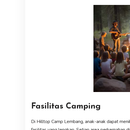
Fasilitas Camping
Di Hilltop Camp Lembang, anak-anak dapat men
fasilitas yang lengkap. Setiap area perkemahan 