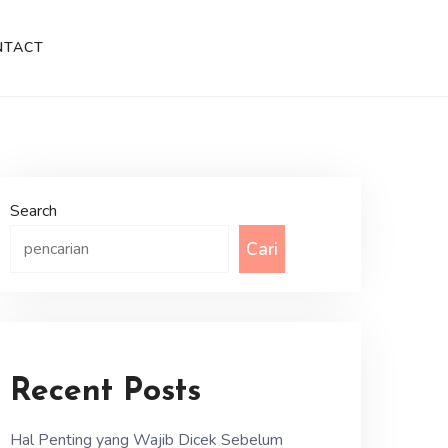
NTACT
Search
Cari
Recent Posts
Hal Penting yang Wajib Dicek Sebelum