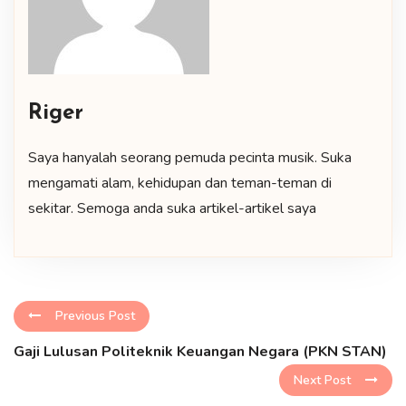
Riger
Saya hanyalah seorang pemuda pecinta musik. Suka
mengamati alam, kehidupan dan teman-teman di
sekitar. Semoga anda suka artikel-artikel saya
Previous Post
Gaji Lulusan Politeknik Keuangan Negara (PKN STAN)
Next Post