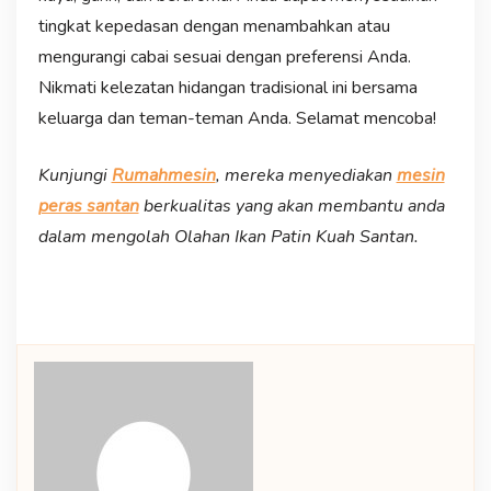
tingkat kepedasan dengan menambahkan atau
mengurangi cabai sesuai dengan preferensi Anda.
Nikmati kelezatan hidangan tradisional ini bersama
keluarga dan teman-teman Anda. Selamat mencoba!
Kunjungi
Rumahmesin
, mereka menyediakan
mesin
peras santan
berkualitas yang akan membantu anda
dalam mengolah Olahan Ikan Patin Kuah Santan.