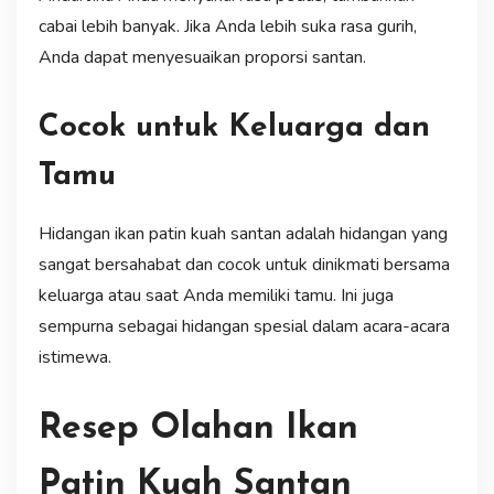
cabai lebih banyak. Jika Anda lebih suka rasa gurih,
Anda dapat menyesuaikan proporsi santan.
Cocok untuk Keluarga dan
Tamu
Hidangan ikan patin kuah santan adalah hidangan yang
sangat bersahabat dan cocok untuk dinikmati bersama
keluarga atau saat Anda memiliki tamu. Ini juga
sempurna sebagai hidangan spesial dalam acara-acara
istimewa.
Resep Olahan Ikan
Patin Kuah Santan