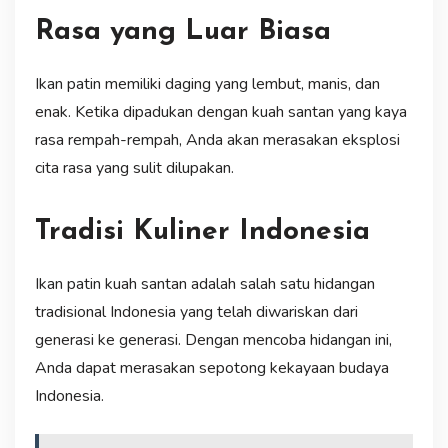
Rasa yang Luar Biasa
Ikan patin memiliki daging yang lembut, manis, dan
enak. Ketika dipadukan dengan kuah santan yang kaya
rasa rempah-rempah, Anda akan merasakan eksplosi
cita rasa yang sulit dilupakan.
Tradisi Kuliner Indonesia
Ikan patin kuah santan adalah salah satu hidangan
tradisional Indonesia yang telah diwariskan dari
generasi ke generasi. Dengan mencoba hidangan ini,
Anda dapat merasakan sepotong kekayaan budaya
Indonesia.