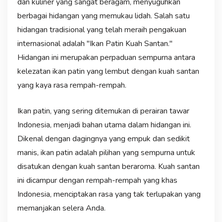
dan kuliner yang sangat beragam, menyuguhkan
berbagai hidangan yang memukau lidah. Salah satu
hidangan tradisional yang telah meraih pengakuan
internasional adalah "Ikan Patin Kuah Santan."
Hidangan ini merupakan perpaduan sempurna antara
kelezatan ikan patin yang lembut dengan kuah santan
yang kaya rasa rempah-rempah.
Ikan patin, yang sering ditemukan di perairan tawar
Indonesia, menjadi bahan utama dalam hidangan ini.
Dikenal dengan dagingnya yang empuk dan sedikit
manis, ikan patin adalah pilihan yang sempurna untuk
disatukan dengan kuah santan beraroma. Kuah santan
ini dicampur dengan rempah-rempah yang khas
Indonesia, menciptakan rasa yang tak terlupakan yang
memanjakan selera Anda.