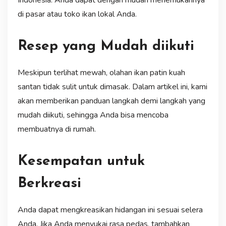
di pasar atau toko ikan lokal Anda.
Resep yang Mudah diikuti
Meskipun terlihat mewah, olahan ikan patin kuah
santan tidak sulit untuk dimasak. Dalam artikel ini, kami
akan memberikan panduan langkah demi langkah yang
mudah diikuti, sehingga Anda bisa mencoba
membuatnya di rumah.
Kesempatan untuk
Berkreasi
Anda dapat mengkreasikan hidangan ini sesuai selera
Anda. Jika Anda menyukai rasa pedas, tambahkan