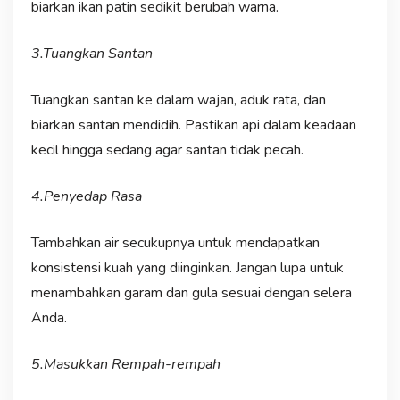
biarkan ikan patin sedikit berubah warna.
3.Tuangkan Santan
Tuangkan santan ke dalam wajan, aduk rata, dan
biarkan santan mendidih. Pastikan api dalam keadaan
kecil hingga sedang agar santan tidak pecah.
4.Penyedap Rasa
Tambahkan air secukupnya untuk mendapatkan
konsistensi kuah yang diinginkan. Jangan lupa untuk
menambahkan garam dan gula sesuai dengan selera
Anda.
5.Masukkan Rempah-rempah