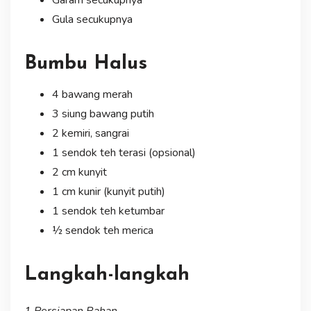
Garam secukupnya
Gula secukupnya
Bumbu Halus
4 bawang merah
3 siung bawang putih
2 kemiri, sangrai
1 sendok teh terasi (opsional)
2 cm kunyit
1 cm kunir (kunyit putih)
1 sendok teh ketumbar
½ sendok teh merica
Langkah-langkah