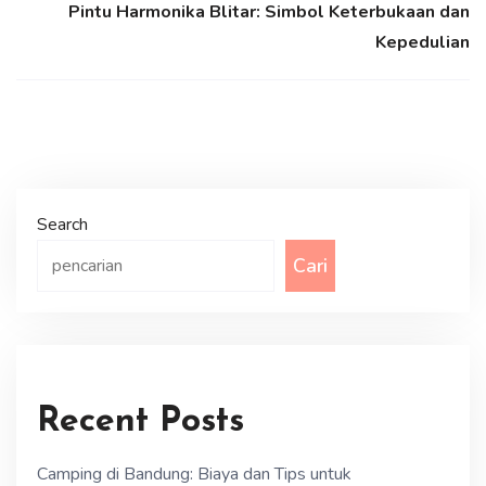
Pintu Harmonika Blitar: Simbol Keterbukaan dan
Kepedulian
Search
Cari
Recent Posts
Camping di Bandung: Biaya dan Tips untuk